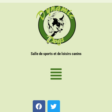
Salle de sports et de loisirs canins