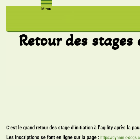
Menu
Retour des stages d’
C’est le grand retour des stage d’initiation à l’agility après la pa
Les inscriptions se font en ligne sur la page :
https://dynamic-dogs.co