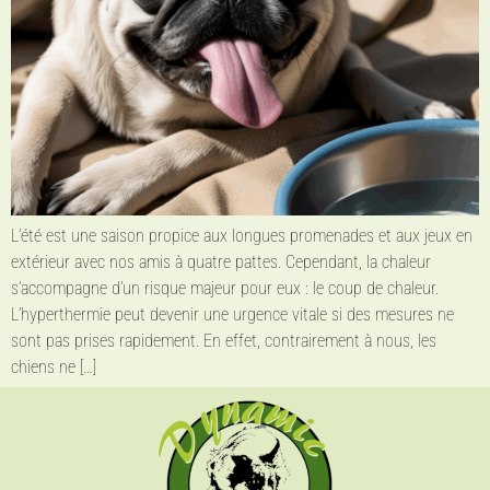
L’été est une saison propice aux longues promenades et aux jeux en
extérieur avec nos amis à quatre pattes. Cependant, la chaleur
s’accompagne d’un risque majeur pour eux : le coup de chaleur.
L’hyperthermie peut devenir une urgence vitale si des mesures ne
sont pas prises rapidement. En effet, contrairement à nous, les
chiens ne […]