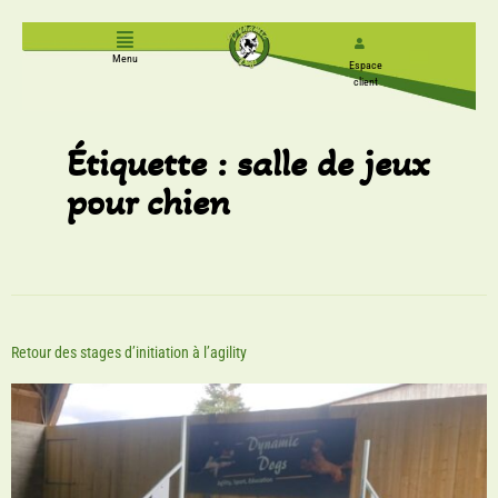
Menu
Espace
client
Étiquette :
salle de jeux
pour chien
Retour des stages d’initiation à l’agility