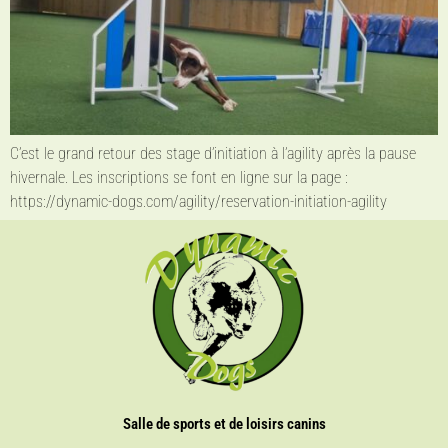
C’est le grand retour des stage d’initiation à l’agility après la pause
hivernale. Les inscriptions se font en ligne sur la page :
https://dynamic-dogs.com/agility/reservation-initiation-agility
Salle de sports et de loisirs canins